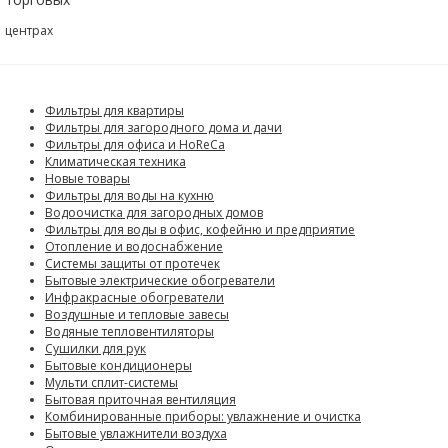
центрах
Фильтры для квартиры
Фильтры для загородного дома и дачи
Фильтры для офиса и HoReCa
Климатическая техника
Новые товары
Фильтры для воды на кухню
Водоочистка для загородных домов
Фильтры для воды в офис, кофейню и предприятие
Отопление и водоснабжение
Системы защиты от протечек
Бытовые электрические обогреватели
Инфракрасные обогреватели
Воздушные и тепловые завесы
Водяные тепловентиляторы
Сушилки для рук
Бытовые кондиционеры
Мульти сплит-системы
Бытовая приточная вентиляция
Комбинированные приборы: увлажнение и очистка
Бытовые увлажнители воздуха