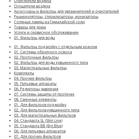
Очистители воздуха
Осушители воздуха
Аксессуары и фильтры для увлажнителей и очистителей
Рециркуляторы, стерилизаторы, ионизаторы
Соляные лампы из Гималайской соли
Товары для дома
Услуги и сервисное обслуживание
01. Фильтры для воды
01. Фильтры под мойку с отдельным краном
01. Системы обратного осмоса
02. Проточные фильтры
02. Фильтры для воды кувшинного типа
03. Магистральные фильтры
Комплекты
04. Прочие фильтры
05. Питьевые аппараты
06. Редукторы давления
07. Системы защиты от протечек
08. Сменные элементы
01. Для фильтров под мойку
02. Для фильтров кувшинного типа
03. Для магистральных фильтров
04. Стандарта SL (Slim Line)
05. Стандарта BB (Big Blue)
06. Для питьевых аппаратов
07. Для прочих фильтров