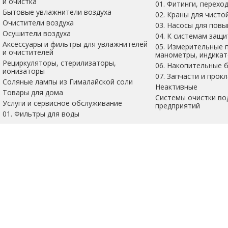
и очистка
01. Фитинги, перехо
Бытовые увлажнители воздуха
02. Краны для чисто
Очистители воздуха
03. Насосы для пов
Осушители воздуха
04. К системам защи
Аксессуары и фильтры для увлажнителей
05. Измерительные 
и очистителей
манометры, индикат
Рециркуляторы, стерилизаторы,
06. Накопительные 
ионизаторы
07. Запчасти и прок
Соляные лампы из Гималайской соли
Неактивные
Товары для дома
Системы очистки во
Услуги и сервисное обслуживание
предприятий
01. Фильтры для воды