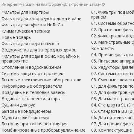
Интернет-магазин на платформе «Электронный заказ» ©
Фильтры для квартиры
01. Фильтры под мо
краном
Фильтры для загородного дома и дачи
01. Системы обратн
Фильтры для офиса и HoReCa
02. Проточные филь
Климатическая техника
02. Фильтры для во
Новые товары
03. Магистральные 
Фильтры для воды на кухню
Комплекты
Водоочистка для загородных домов
04. Прочие фильтры
Фильтры для воды в офис, кофейню и
предприятие
05. Питьевые аппар
Отопление и водоснабжение
06. Редукторы давле
Системы защиты от протечек
07. Системы защиты
Бытовые электрические обогреватели
08. Сменные элемен
Инфракрасные обогреватели
01. Для фильтров по
Воздушные и тепловые завесы
02. Для фильтров к
Водяные тепловентиляторы
03. Для магистраль
Сушилки для рук
04. Стандарта SL (Sli
Бытовые кондиционеры
05. Стандарта BB (Bi
Мульти сплит-системы
06. Для питьевых ап
Бытовая приточная вентиляция
07. Для прочих филь
Комбинированные приборы: увлажнение
09. Комплектующие