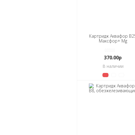
Картридж Аквафор В2
Максфор+ Mg
370.00р
В наличии